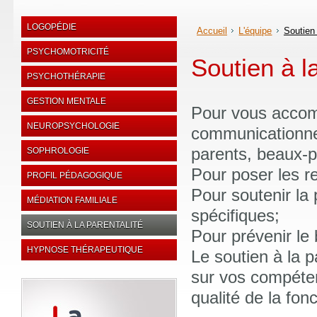
LOGOPÉDIE
Accueil
L'équipe
Soutien 
PSYCHOMOTRICITÉ
Soutien à la
PSYCHOTHÉRAPIE
GESTION MENTALE
Pour vous accomp
NEUROPSYCHOLOGIE
communicationnel
parents, beaux-p
SOPHROLOGIE
Pour poser les r
PROFIL PÉDAGOGIQUE
Pour soutenir la 
MÉDIATION FAMILIALE
spécifiques;
SOUTIEN À LA PARENTALITÉ
Pour prévenir le 
HYPNOSE THÉRAPEUTIQUE
Le soutien à la 
sur vos compéten
qualité de la fon