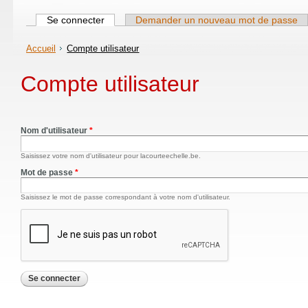
Onglets principaux
Se connecter
(onglet actif)
Demander un nouveau mot de passe
Accueil
Compte utilisateur
Compte utilisateur
Nom d'utilisateur
*
Saisissez votre nom d'utilisateur pour lacourteechelle.be.
Mot de passe
*
Saisissez le mot de passe correspondant à votre nom d'utilisateur.